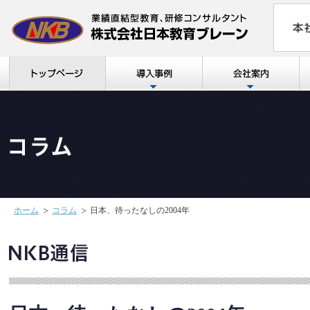
ホーム
コラム
日本、待ったなしの2004年