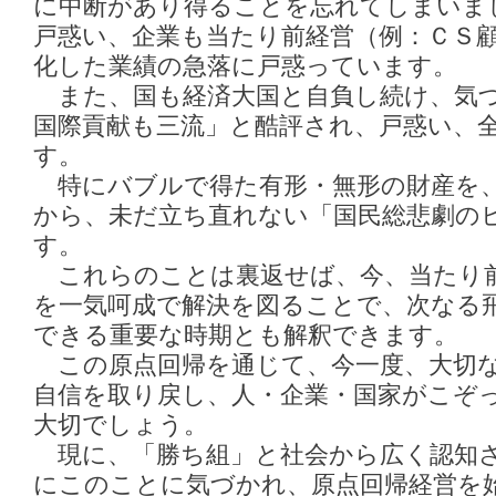
に中断があり得ることを忘れてしまいま
戸惑い、企業も当たり前経営（例：ＣＳ
化した業績の急落に戸惑っています。
また、国も経済大国と自負し続け、気
国際貢献も三流」と酷評され、戸惑い、
す。
特にバブルで得た有形・無形の財産を
から、未だ立ち直れない「国民総悲劇の
す。
これらのことは裏返せば、今、当たり
を一気呵成で解決を図ることで、次なる
できる重要な時期とも解釈できます。
この原点回帰を通じて、今一度、大切な
自信を取り戻し、人・企業・国家がこぞ
大切でしょう。
現に、「勝ち組」と社会から広く認知
にこのことに気づかれ、原点回帰経営を