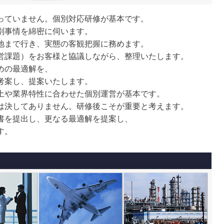
っていません。個別対応研修が基本です。
別事情を綿密に伺います。
地まで行き、実態の客観把握に務めます。
営課題）をお客様と協議しながら、整理いたします。
めの最適解を、
考案し、提案いたします。
土や業界特性に合わせた個別運営が基本です。
は決してありません。研修後こそが重要と考えます。
書を提出し、更なる最適解を提案し、
す。