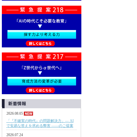
2026.08.05
「『不確実の時代』の問題解決力」— AI
で安易な答えを求める弊害 ——のご提案
2026.07.24