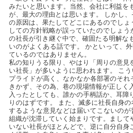
みたいと思います。当然、会社に利益を
が、最大の理由とは思います。 しかし
の原因は、果たしてどこにあるのでしょ
しての方針戦略が誤っていたのでしょう
の社長が引き継ぐ中で、確固たる明解な
いのがよくある話です。 かといって、
ているのではありません。
私の知りうる限り、やはり「周りの意見
い社長」が多いように思われます。 こ
プライドが高く、なかなか各部署のそれ
きかず、その為、巷の現場情報が正しく
入ったとしても、誰かの手柄話か、耳障
りのはずです。 また、滅多に社長自身の
するような意見などは届いてこないのが
組織が沈滞していく始まりです。まして
いない社長がほとんどで、逆に自分自身