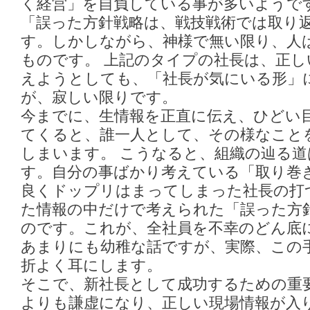
く経営」を自負している事が多いようで
「誤った方針戦略は、戦技戦術では取り
す。しかしながら、神様で無い限り、人
ものです。 上記のタイプの社長は、正し
えようとしても、「社長が気にいる形」
が、寂しい限りです。
今までに、生情報を正直に伝え、ひどい
てくると、誰一人として、その様なこと
しまいます。 こうなると、組織の辿る
す。自分の事ばかり考えている「取り巻
良くドップリはまってしまった社長の打
た情報の中だけで考えられた「誤った方
のです。これが、全社員を不幸のどん底
あまりにも幼稚な話ですが、実際、この
折よく耳にします。
そこで、新社長として成功するための重
よりも謙虚になり、正しい現場情報が入