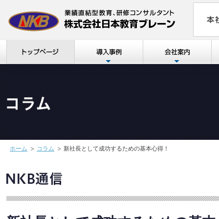
ホーム
コラム
新社長として成功するための基本心得！