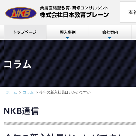
ホーム
コラム
今年の新入社員はいかがですか