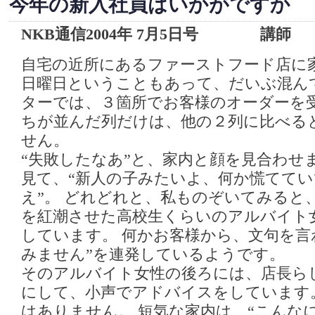
今年の新入社員はいかがですか
NKB通信2004年 7月5日号 講師
自宅の近所にあるファーストフード店に
日曜日ということもあって、だいぶ混ん
ターでは、３箇所でお客様のオーダーを
ちが並んだ列だけは、他の２列に比べる
せん。
“失敗したなあ”と、家内と顔を見合わせ
見て、“新人の子みたいよ、何か慌てて
え”。 どれどれと、私ものぞいてみると
を紅潮させた高校生くらいのアルバイト
しています。 何かお客様から、文句を言
みません”を連発しているようです。
そのアルバイト女性の後ろには、店長ら
にして、小声でアドバイスをしています
はありません。 短気な家内は、“こんな