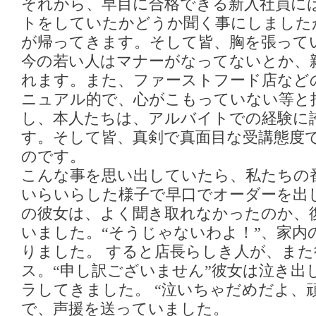
それから、早目に合格できる新入社員に
トをしていたかどうか聞く事にしました
が帰ってきます。そして皆、胸を張って
今の若い人はマナーがなってないとか、
れます。また、ファーストフード店など
ニュアル的で、心がこもっていない等と
し、本人たちは、アルバイトでの経験に
す。そして皆、真剣で真面目な受講態度
のです。
こんな事を思い出していたら、私たちの
いらいらした様子で早口でオーダーを出
の彼女は、よく聞き取れなかったのか、
いました。“そうじゃないわよ！”、家内
りました。 すると店長らしき人が、ま
ス。“申し訳ございません”彼女は泣き出
ラしてきました。 “泣いちゃだめだよ、
で、声援を送っていました。