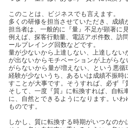
このことは、ビジネスでも言えます。
多くの研修を担当させていただき、成績
担当者は、一般的に『量』不足が顕著に
例えば、探客行動量、電話アポ件数、訪
ールプレイング回数などです。
量が少ないから上達しない、上達しない
が出ないからモチベーションが上がらな
がらないから量が増えない、という悪循
経験が少ないうち、あるいは成績不振時
すことが大事です。そうすれば、必ず『
そして、一度『質』に転換すれば、自転
に、自然とできるようになります。いわ
ものです。
しかし、質に転換する時期がいつなのか