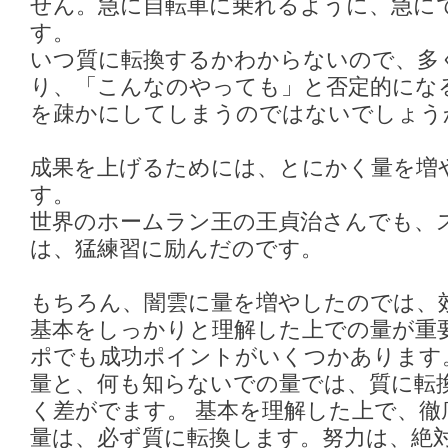
せん。急に自転車に乗れるように、急に
す。
いつ質に転換するかわからないので、多
り、「こんなのやっても」と否定的にな
を疎かにしてしまうのではないでしょう
成果を上げるためには、とにかく量を増
す。
世界のホームラン王の王貞治さんでも、
は、猛練習に励んだのです。
もちろん、闇雲に量を増やしたのでは、
基本をしっかりと理解した上での量が重
ポでも成功ポイントがいくつかあります
量と、何も知らないでの量では、質に転
く差がでます。 基本を理解した上で、徹
量は、必ず質に転換します。努力は、絶