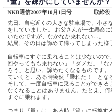
『量』を疎かにしていませんか？
NKB通信2007年10月1日号 取締役
先日、自宅近くの大きな駐車場で、小さ
をしていました。 お父さんが一生懸命
いたのですが、なかなか乗れない…。
結局、その日は諦めて帰ってしまった様
自転車にすぐに乗れることは少ないので
回やってもも乗れない」「ダメだ」「な
ろう」と思い、諦めたくなるものです。
ていくと、ある時突然「乗れた！」とな
そして、一度自転車に乗ることができる
なくなることはありません。たとえ、何
すぐに乗れます。
つまり『量』は、ある時『質』に転換す