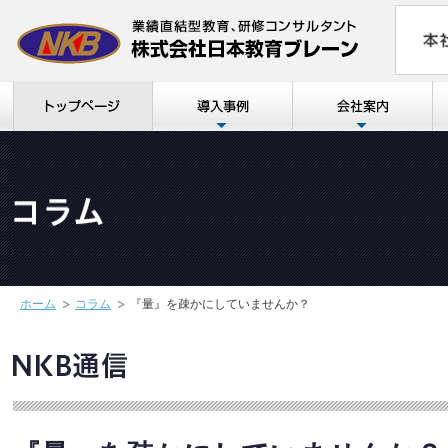
ホーム
コラム
『量』を疎かにしていませんか？