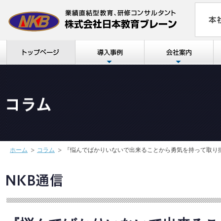
ホーム
コラム
『悩んでばかりいないで出来ることから勇気を持って取り