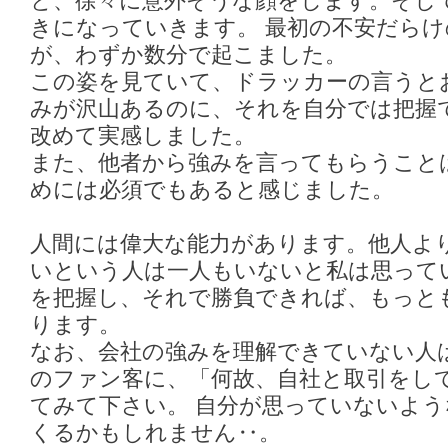
と、徐々に意外そうな顔をします。そし
きになっていきます。 最初の不安だら
が、わずか数分で起こました。
この姿を見ていて、ドラッカーの言うと
みが沢山あるのに、それを自分では把握
改めて実感しました。
また、他者から強みを言ってもらうこと
めには必須でもあると感じました。
人間には偉大な能力があります。他人よ
いという人は一人もいないと私は思って
を把握し、それで勝負できれば、もっと
ります。
なお、会社の強みを理解できていない人
のファン客に、「何故、自社と取引をし
てみて下さい。 自分が思っていないよ
くるかもしれません‥。