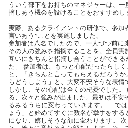
ういう部下をお持ちのマネジャーは、一
摘しあう機会を設けることをおすすめし
実際、あるクライアントの研修で、参加
言いあう”ことを実施しました。
参加者は八名でしたので、一人づつ前に
その人の強みを指摘することを、全員実施
互いにきちんと指摘し合うことができる
た。 参加者は、もっと心配だったらし
と、「きちんと言ってもらえるだろうか
らどうしよう」と、大変不安そうな表情
しかし、その心配は全くの杞憂でした。
る、次々と強みが出ました。最初は不安
るみるうちに変わっていきます。 「では
ょう」と始めてすぐに数名が挙手をする
になり、嬉しそうな顔に変わります。 