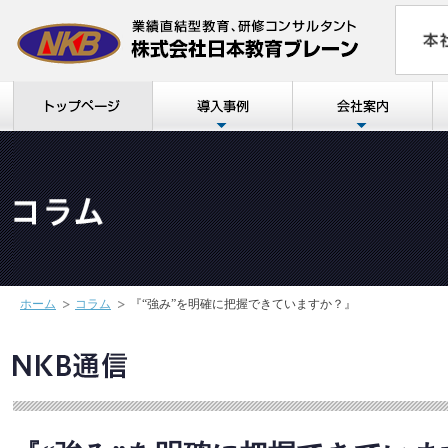
ホーム
コラム
『“強み”を明確に把握できていますか？』