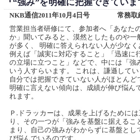
『“強み”を明確に把握できていま
NKB通信2011年10月4日号 常務取締
営業担当者研修にて、参加者へ「あなた
か」聞いてみると、漠然としたものや一
が多く、 明確に答えられない人が少なく
例えば「誠実に対応すること」「迅速に
の立場に立つこと」などで、中には「強
いう人すらいます。 これは、謙遜して
自分では把握できていない人がほとんど
明確に言えない傾向は、成績が伸び悩ん
れます。
Ｐ.ドラッカーは、成果を上げるために
り、その一つが「強みを基盤に据えるこ
まり、自己の強みがわからずに基盤とし
び悩んでいるのです。