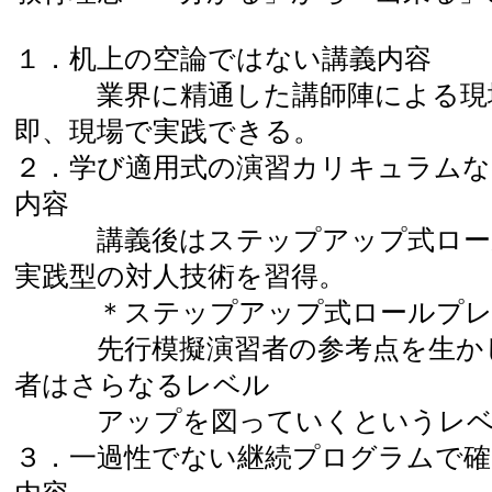
１．机上の空論ではない講義内容
業界に精通した講師陣による現場
即、現場で実践できる。
２．学び適用式の演習カリキュラム
内容
講義後はステップアップ式ロール
実践型の対人技術を習得。
＊ステップアップ式ロールプレ
先行模擬演習者の参考点を生かし
者はさらなるレベル
アップを図っていくというレベル
３．一過性でない継続プログラムで確