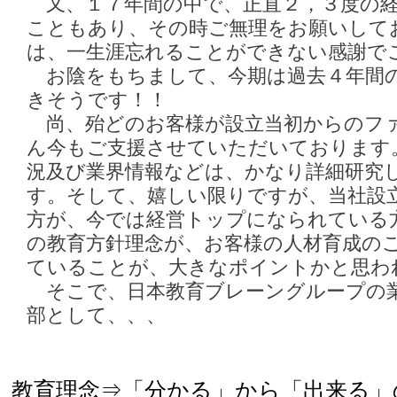
又、１７年間の中で、正直２，３度の経
こともあり、その時ご無理をお願いして
は、一生涯忘れることができない感謝で
お陰をもちまして、今期は過去４年間
きそうです！！
尚、殆どのお客様が設立当初からのフ
ん今もご支援させていただいております
況及び業界情報などは、かなり詳細研究
す。そして、嬉しい限りですが、当社設
方が、今では経営トップになられている
の教育方針理念が、お客様の人材育成の
ていることが、大きなポイントかと思わ
そこで、日本教育ブレーングループの業
部として、、、
教育理念⇒「分かる」から「出来る」